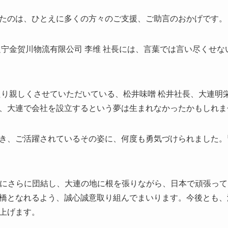
たのは、ひとえに多くの方々のご支援、ご助言のおかげです。
辽宁金贺川物流有限公司 李维 社長には、言葉では言い尽くせ
わたり親しくさせていただいている、松井味噌 松井社長、大連明
、大連で会社を設立するという夢は生まれなかったかもしれま
き、ご活躍されているその姿に、何度も勇気づけられました。
と共にさらに団結し、大連の地に根を張りながら、日本で頑張っ
橋となれるよう、誠心誠意取り組んでまいります。今後とも、
上げます。