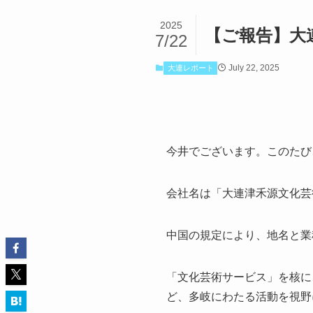
2025
【ご報告】大
7/22
July 22, 2025
大連レポート
今井でございます。このたび
会社名は「大連津禾源文化芸
中国の規定により、地名と業
「文化芸術サービス」を核に
ど、多岐にわたる活動を視野