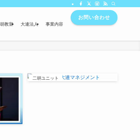
お問い合わせ
胡教室
大連法人
事業内容
二胡ユニット