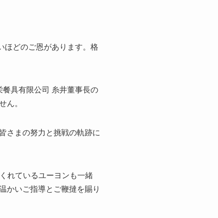
ないほどのご恩があります。格
栄餐具有限公司 糸井董事長の
せん。
皆さまの努力と挑戦の軌跡に
てくれているユーヨンも一緒
温かいご指導とご鞭撻を賜り