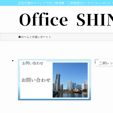
記念式典やイベントでの二胡演奏・二胡教室(オンラインレッスン)、中国芸
ホーム
大連レポート
お問い合わせ
二胡レッ