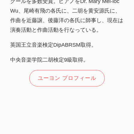
クールを多数受賞。ピアノをDr. Mary Mei-loc
Wu、尾崎有飛の各氏に、二胡を黄安源氏に、
作曲を近藤譲、後藤洋の各氏に師事し、現在は
演奏活動と作曲活動を行なっている。
英国王立音楽検定DipABRSM取得。
中央音楽学院二胡検定9級取得。
ユーヨン プロフィール