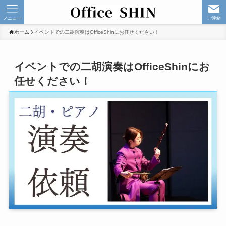
メニュー
ご連絡
ホーム
イベントでの二胡演奏はOfficeShinにお任せください！
イベントでの二胡演奏はOfficeShinにお
任せください！